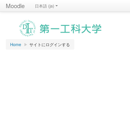
Moodle
日本語 ‎(ja)‎
Home
▶︎
サイトにログインする